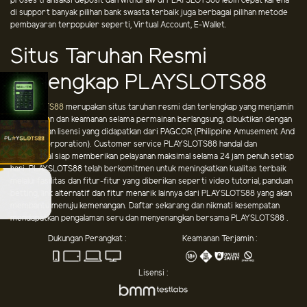
proses transaksi deposit dan withdraw di PLAYSLOTS88 lebih cepat karena
di support banyak pilihan bank swasta terbaik juga berbagai pilihan metode
pembayaran terpopuler seperti, Virtual Account, E-Wallet.
Situs Taruhan Resmi
Terlengkap PLAYSLOTS88
PLAYSLOTS88
merupakan situs taruhan resmi dan terlengkap yang menjamin
kenyamanan dan keamanan selama permainan berlangsung, dibuktikan dengan
legalitas dan lisensi yang didapatkan dari PAGCOR (Philippine Amusement And
Gaming Corporation). Customer service PLAYSLOTS88 handal dan
profesional siap memberikan pelayanan maksimal selama 24 jam penuh setiap
hari. PLAYSLOTS88 telah berkomitmen untuk meningkatkan kualitas terbaik
melalui fasilitas dan fitur-fitur yang diberikan seperti video tutorial, panduan
betting, link alternatif dan fitur menarik lainnya dari PLAYSLOTS88 yang akan
membantu menuju kemenangan. Daftar sekarang dan nikmati kesempatan
mendapatkan pengalaman seru dan menyenangkan bersama PLAYSLOTS88 .
Dukungan Perangkat :
Keamanan Terjamin :
Lisensi :