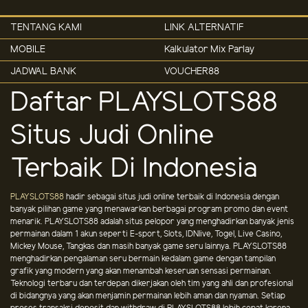
TENTANG KAMI
LINK ALTERNATIF
MOBILE
Kalkulator Mix Parlay
JADWAL BANK
VOUCHER88
Daftar PLAYSLOTS88
Situs Judi Online
Terbaik Di Indonesia
PLAYSLOTS88
hadir sebagai situs judi online terbaik di Indonesia dengan
banyak pilihan game yang menawarkan berbagai program promo dan event
menarik. PLAYSLOTS88 adalah situs pelopor yang menghadirkan banyak jenis
permainan dalam 1 akun seperti E-sport, Slots, IDNlive, Togel, Live Casino,
Mickey Mouse, Tangkas dan masih banyak game seru lainnya. PLAYSLOTS88
menghadirkan pengalaman seru bermain kedalam game dengan tampilan
grafik yang modern yang akan menambah keseruan sensasi permainan.
Teknologi terbaru dan terdepan dikerjakan oleh tim yang ahli dan profesional
di bidangnya yang akan menjamin permainan lebih aman dan nyaman. Setiap