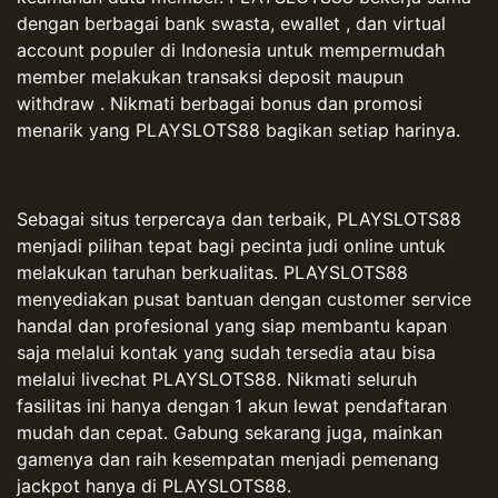
dengan berbagai bank swasta, ewallet , dan virtual
account populer di Indonesia untuk mempermudah
member melakukan transaksi deposit maupun
withdraw . Nikmati berbagai bonus dan promosi
menarik yang PLAYSLOTS88 bagikan setiap harinya.
Sebagai situs terpercaya dan terbaik, PLAYSLOTS88
menjadi pilihan tepat bagi pecinta judi online untuk
melakukan taruhan berkualitas. PLAYSLOTS88
menyediakan pusat bantuan dengan customer service
handal dan profesional yang siap membantu kapan
saja melalui kontak yang sudah tersedia atau bisa
melalui livechat PLAYSLOTS88. Nikmati seluruh
fasilitas ini hanya dengan 1 akun lewat pendaftaran
mudah dan cepat. Gabung sekarang juga, mainkan
gamenya dan raih kesempatan menjadi pemenang
jackpot hanya di PLAYSLOTS88.