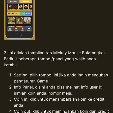
2. Ini adalah tampilan tab Mickey Mouse Bolatangkas.
Berikut beberapa tombol/panel yang wajib anda
ketahui
Setting, pilih tombol ini jika anda ingin mengubah
pengaturan Game
Info Panel, disini anda bisa melihat info user id,
jumlah koin anda, nomor meja.
Coin in, klik untuk menambahkan koin ke credit
anda
Coin out, klik untuk memindahkan koin dari credit