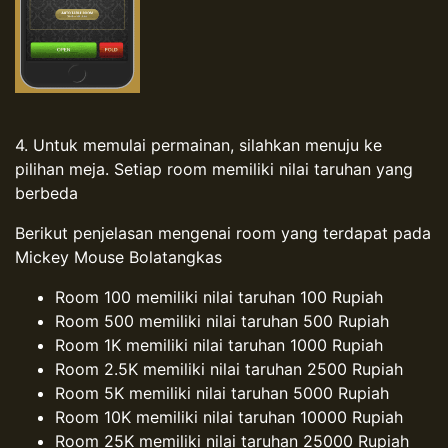
4. Untuk memulai permainan, silahkan menuju ke
pilihan meja. Setiap room memiliki nilai taruhan yang
berbeda
Berikut penjelasan mengenai room yang terdapat pada
Mickey Mouse Bolatangkas
Room 100 memiliki nilai taruhan 100 Rupiah
Room 500 memiliki nilai taruhan 500 Rupiah
Room 1K memiliki nilai taruhan 1000 Rupiah
Room 2.5K memiliki nilai taruhan 2500 Rupiah
Room 5K memiliki nilai taruhan 5000 Rupiah
Room 10K memiliki nilai taruhan 10000 Rupiah
Room 25K memiliki nilai taruhan 25000 Rupiah