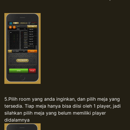
5.Pilih room yang anda inginkan, dan pilih meja yang
tersedia. Tiap meja hanya bisa diisi oleh 1 player, jadi
silahkan pilih meja yang belum memiliki player
didalamnya