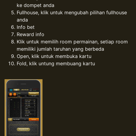
ke dompet anda
Fullhouse, klik untuk mengubah pilihan fullhouse
anda
Info bet
Reward info
Klik untuk memilih room permainan, setiap room
memiliki jumlah taruhan yang berbeda
Open, klik untuk membuka kartu
Fold, klik untung membuang kartu