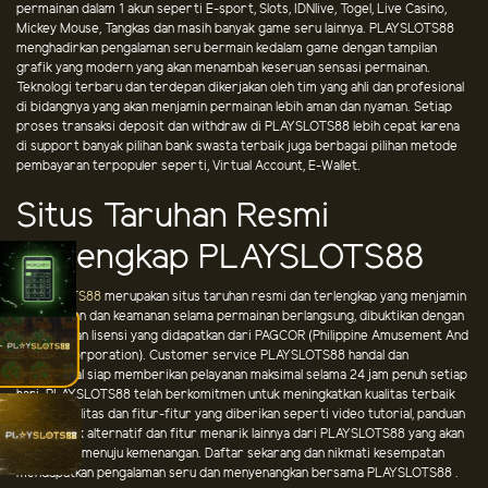
permainan dalam 1 akun seperti E-sport, Slots, IDNlive, Togel, Live Casino,
Mickey Mouse, Tangkas dan masih banyak game seru lainnya. PLAYSLOTS88
menghadirkan pengalaman seru bermain kedalam game dengan tampilan
grafik yang modern yang akan menambah keseruan sensasi permainan.
Teknologi terbaru dan terdepan dikerjakan oleh tim yang ahli dan profesional
di bidangnya yang akan menjamin permainan lebih aman dan nyaman. Setiap
proses transaksi deposit dan withdraw di PLAYSLOTS88 lebih cepat karena
di support banyak pilihan bank swasta terbaik juga berbagai pilihan metode
pembayaran terpopuler seperti, Virtual Account, E-Wallet.
Situs Taruhan Resmi
Terlengkap PLAYSLOTS88
PLAYSLOTS88
merupakan situs taruhan resmi dan terlengkap yang menjamin
kenyamanan dan keamanan selama permainan berlangsung, dibuktikan dengan
legalitas dan lisensi yang didapatkan dari PAGCOR (Philippine Amusement And
Gaming Corporation). Customer service PLAYSLOTS88 handal dan
profesional siap memberikan pelayanan maksimal selama 24 jam penuh setiap
hari. PLAYSLOTS88 telah berkomitmen untuk meningkatkan kualitas terbaik
melalui fasilitas dan fitur-fitur yang diberikan seperti video tutorial, panduan
betting, link alternatif dan fitur menarik lainnya dari PLAYSLOTS88 yang akan
membantu menuju kemenangan. Daftar sekarang dan nikmati kesempatan
mendapatkan pengalaman seru dan menyenangkan bersama PLAYSLOTS88 .