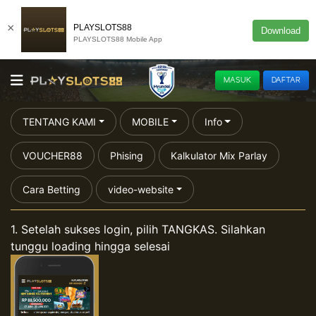
×
PLAYSLOTS88
Download
PLAYSLOTS88 Mobile App
MASUK
DAFTAR
TENTANG KAMI
MOBILE
Info
VOUCHER88
Phising
Kalkulator Mix Parlay
Cara Betting
video-website
1. Setelah sukses login, pilih TANGKAS. Silahkan
tunggu loading hingga selesai