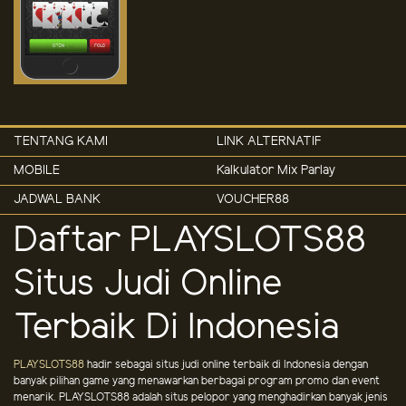
TENTANG KAMI
LINK ALTERNATIF
MOBILE
Kalkulator Mix Parlay
JADWAL BANK
VOUCHER88
Daftar PLAYSLOTS88
Situs Judi Online
Terbaik Di Indonesia
PLAYSLOTS88
hadir sebagai situs judi online terbaik di Indonesia dengan
banyak pilihan game yang menawarkan berbagai program promo dan event
menarik. PLAYSLOTS88 adalah situs pelopor yang menghadirkan banyak jenis