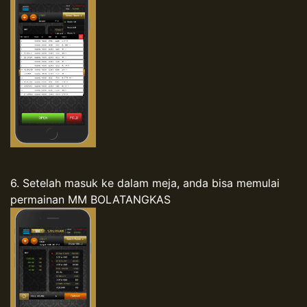
6. Setelah masuk ke dalam meja, anda bisa memulai
permainan MM BOLATANGKAS