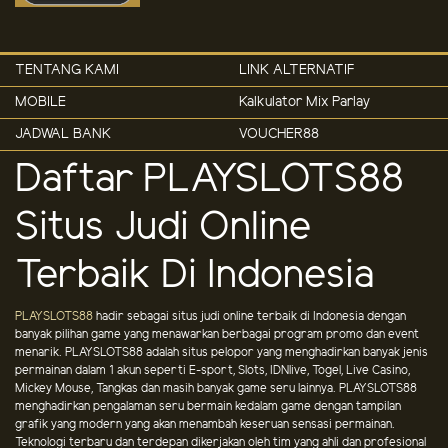
TENTANG KAMI
LINK ALTERNATIF
MOBILE
Kalkulator Mix Parlay
JADWAL BANK
VOUCHER88
Daftar PLAYSLOTS88
Situs Judi Online
Terbaik Di Indonesia
PLAYSLOTS88
hadir sebagai situs judi online terbaik di Indonesia dengan
banyak pilihan game yang menawarkan berbagai program promo dan event
menarik. PLAYSLOTS88 adalah situs pelopor yang menghadirkan banyak jenis
permainan dalam 1 akun seperti E-sport, Slots, IDNlive, Togel, Live Casino,
Mickey Mouse, Tangkas dan masih banyak game seru lainnya. PLAYSLOTS88
menghadirkan pengalaman seru bermain kedalam game dengan tampilan
grafik yang modern yang akan menambah keseruan sensasi permainan.
Teknologi terbaru dan terdepan dikerjakan oleh tim yang ahli dan profesional