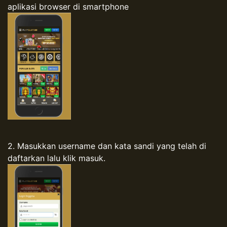
aplikasi browser di smartphone
2. Masukkan username dan kata sandi yang telah di
daftarkan lalu klik masuk.