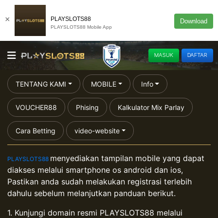
×
PLAYSLOTS88
Download
PLAYSLOTS88 Mobile App
MASUK
DAFTAR
TENTANG KAMI
MOBILE
Info
VOUCHER88
Phising
Kalkulator Mix Parlay
Cara Betting
video-website
menyediakan tampilan mobile yang dapat
PLAYSLOTS88
diakses melalui smartphone os android dan ios,
Pastikan anda sudah melakukan registrasi terlebih
dahulu sebelum melanjutkan panduan berikut.
1. Kunjungi domain resmi PLAYSLOTS88 melalui