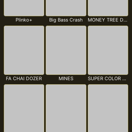
Plinko+
Big Bass Crash
MONEY TREE DOZER
FA CHAI DOZER
MINES
SUPER COLOR GAME