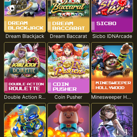
Dream Blackjack
Dream Baccarat
Sicbo IDNArcade
Double Action Roulette
Coin Pusher
Minesweeper Hollywood