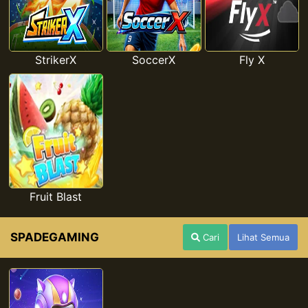
StrikerX
SoccerX
Fly X
Fruit Blast
SPADEGAMING
Cari
Lihat Semua