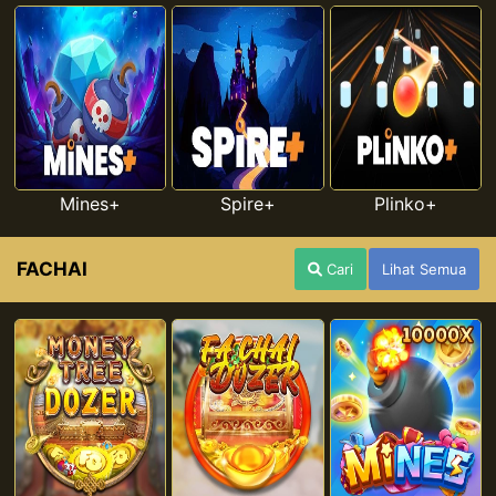
Mines+
Spire+
Plinko+
FACHAI
Cari
Lihat Semua